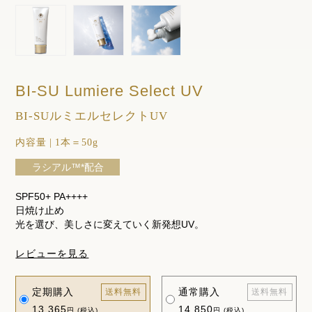
BI-SU Lumiere Select UV
BI-SUルミエルセレクトUV
内容量
|
1本＝50g
ラシアル™*配合
SPF50+ PA++++
日焼け止め
光を選び、美しさに変えていく新発想UV。
レビューを見る
定期購入
通常購入
送料無料
送料無料
13,365
14,850
円 (税込)
円 (税込)