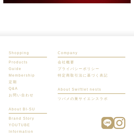
Shopping
Company
Products
会社概要
Guide
プライバシーポリシー
Membership
特定商取引法に基づく表記
定期
Q&A
About Swiftlet nests
お問い合わせ
ツバメの巣サイエンスラボ
About BI-SU
Brand Story
YOUTUBE
Information