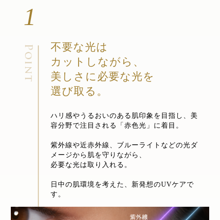
1
不要な光は
カットしながら、
美しさに必要な光を
選び取る。
ハリ感やうるおいのある肌印象を目指し、
美
容分野で注目される「赤色光」に着目。
紫外線や近赤外線、ブルーライトなどの
光ダ
メージから肌を守りながら、
必要な光は取り入れる。
日中の肌環境を考えた、新発想のUVケアで
す。