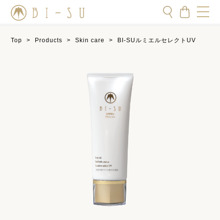
Top
>
Products
>
Skin care
>
BI-SUルミエルセレクトUV