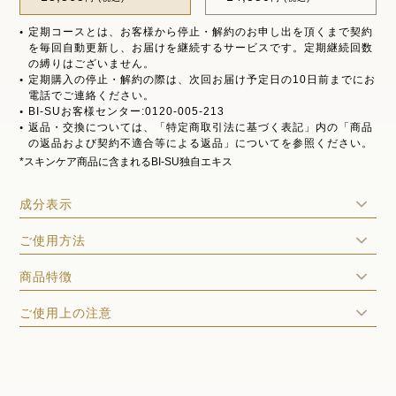
定期コースとは、お客様から停止・解約のお申し出を頂くまで契約
を毎回自動更新し、お届けを継続するサービスです。定期継続回数
の縛りはございません。
定期購入の停止・解約の際は、次回お届け予定日の10日前までにお
電話でご連絡ください。
BI-SUお客様センター:0120-005-213
返品・交換については、「特定商取引法に基づく表記」内の「商品
の返品および契約不適合等による返品」についてを参照ください。
*スキンケア商品に含まれるBI-SU独自エキス
成分表示
ご使用方法
商品特徴
ご使用上の注意