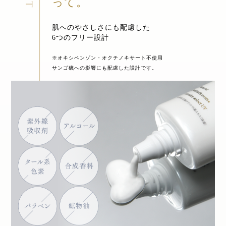
って。
肌へのやさしさにも配慮した
6つのフリー設計
※オキシベンゾン・オクチノキサート不使用
サンゴ礁への影響にも配慮した設計です。