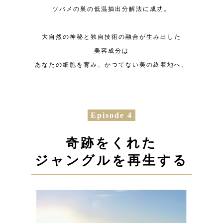
ツバメの巣の低温抽出分解法に成功。
大自然の神秘と独自技術の融合が生み出した
美容成分は
あなたの細胞を育み、かつてない美の終着地へ。
Episode 4
奇跡をくれた
ジャングルを
再生する