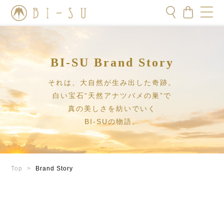
BI-SU Brand Story
それは、大自然が生み出した奇跡。
白い宝石“天然アナツバメの巣”で
真の美しさを紡いでいく
BI-SUの物語。
Top
>
Brand Story