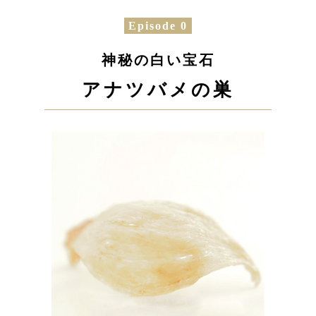
Episode 0
神秘の白い宝石
アナツバメの巣