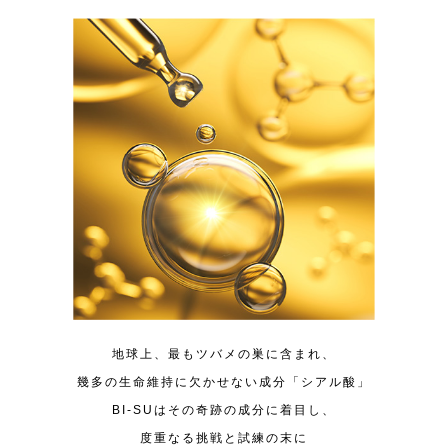
地球上、最もツバメの巣に含まれ、
幾多の生命維持に欠かせない成分「シアル酸」
BI-SUはその奇跡の成分に着目し、
度重なる挑戦と試練の末に