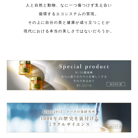
人と自然と動物、なに一つ傷つけず支え合い
循環する
エコシステムの実現。
その上に自分の美と健康が成り立つことが
現代における本当の美しさではないだろうか。