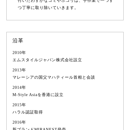
付いたわずかなゴミやホコリは、手作業で一つず
つ丁寧に取り除いていきます。
沿革
2010年
エムスタイルジャパン株式会社設立
2013年
マレーシアの国父マハティール首相と会談
2014年
M-Style Asiaを香港に設立
2015年
ハラル認証取得
2016年
新ブランドMIRANEST発売