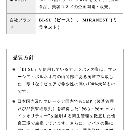
食品、美容コスメの企画開発・販売。
BI-SU（ビース）
MIRANEST（ミ
自社ブラン
、
ラネスト）
ド
品質方針
「BI-SU」が使用しているアナツバメの巣は、マレ
ーシア・ボルネオ島の山間部にある洞窟で採取し
た、限りなくピュアで希少性の高い100%天然もの
です。
日本国内及びマレーシア国内でもGMP（製造管理
及び品質管理規則）を取得した” 安心・安全 ＝ ハ
イクオリティー”を証明する衛生管理を徹底した優
良工場で生産しています。さらに、ツバメの巣に