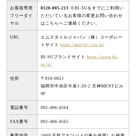
お客様専用
0120-005-213
※BI-SUをすでにご利用い
フリーダイ
ただいているお客様の変更お問い合わせ
ヤル
はこちらへご連絡ください。
URL
エムスタイルジャパン（株）コーポレー
トサイト
https://mstyle-j.co.jp/
BI-SUブランドサイト
https://www.bi-
su.jp/
住所
〒810-0021
福岡市中央区今泉1-20-2 天神MENTビル
9F
電話番号
092-406-4564
FAX番号
092-406-4565
事業内容
100%天然アナツバメの巣を使用した健康