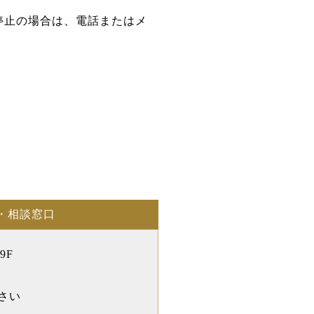
停止の場合は、電話またはメ
・相談窓口
9F
さい