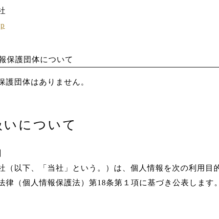
社
jp
情報保護団体について
保護団体はありません。
扱いについて
】
社（以下、「当社」という。）は、個人情報を次の利用目
法律（個人情報保護法）第18条第１項に基づき公表します