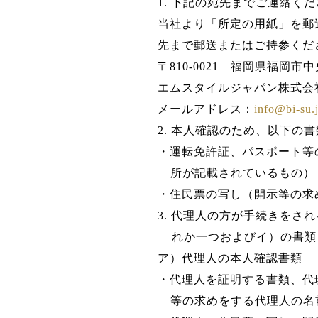
1. 下記の宛先までご連絡く
当社より「所定の用紙」を郵
先まで郵送またはご持参くだ
〒810-0021 福岡県福岡市中央
エムスタイルジャパン株式会
メールアドレス：
info@bi-su.
2. 本人確認のため、以下の
・運転免許証、パスポート等
所が記載されているもの）
・住民票の写し（開示等の求
3. 代理人の方が手続きを
れか一つおよびイ）の書類
ア）代理人の本人確認書類
・代理人を証明する書類、代
等の求めをする代理人の名