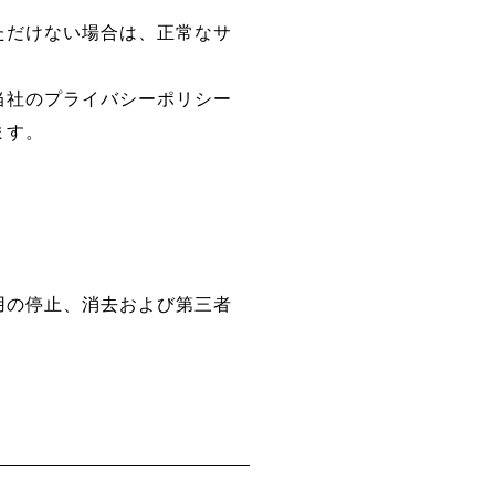
ただけない場合は、正常なサ
当社のプライバシーポリシー
ます。
用の停止、消去および第三者