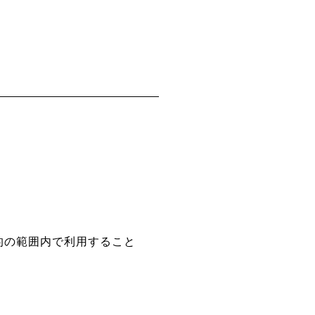
的の範囲内で利用すること
。