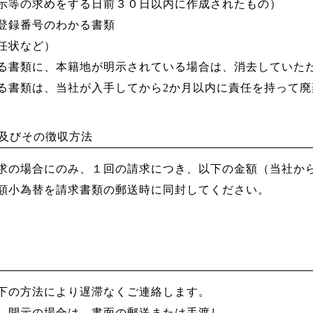
示等の求めをする日前３０日以内に作成されたもの）
登録番号のわかる書類
任状など）
る書類に、本籍地が明示されている場合は、消去していた
る書類は、当社が入手してから2か月以内に責任を持って廃
料及びその徴収方法
求の場合にのみ、１回の請求につき、以下の金額（当社か
額小為替を請求書類の郵送時に同封してください。
下の方法により遅滞なくご連絡します。
、開示の場合は、書面の郵送または手渡し