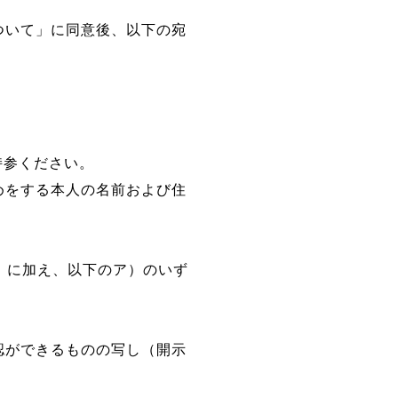
ついて」に同意後、以下の宛
持参ください。
めをする本人の名前および住
」に加え、以下のア）のいず
認ができるものの写し（開示