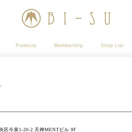
Products
Membership
Shop List
針
。
区今泉1-20-2 天神MENTビル 9F