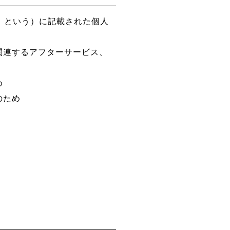
」という）に記載された個人
関連するアフターサービス、
め
のため