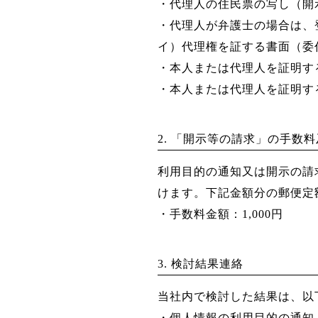
・代理人の住民票の写し（開
・代理人が弁護士の場合は、
イ）代理権を証する書面（委
・本人または代理人を証明す
・本人または代理人を証明す
2. 「開示等の請求」の手数
利用目的の通知又は開示の請
けます。下記金額分の郵便定
・手数料金額：1,000円
3. 検討結果連絡
当社内で検討した結果は、以
・個人情報の利用目的の通知