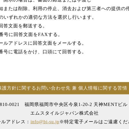
知または削除、利用の停止、消去および第三者への提供の
のいずれかの適切な方法を選択し行います。
回答文面を郵送する。
番号に回答文面をFAXする。
ールアドレスに回答文面をメールする。
番号に電話をかけ、口頭にて回答する。
保護方針に関するお問い合わせ先 兼 個人情報に関する苦情
810-0021
福岡県福岡市中央区今泉1-20-2 天神MENTビル 
エムスタイルジャパン株式会社
ールアドレス：
info@bi-su.jp
※特定電子メールはご遠慮くだ