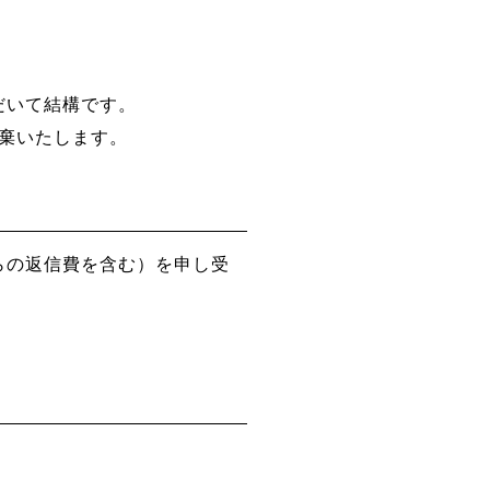
だいて結構です。
棄いたします。
らの返信費を含む）を申し受