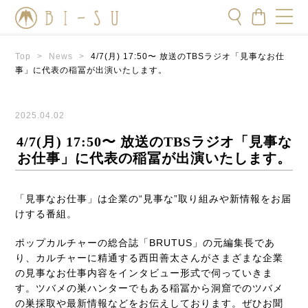
Top
>
News
>
4/7(月) 17:50〜 放送のTBSラジオ「見事なお仕
事」に代表の稲冨が出演いたします。
2025.04.02
4/7(月) 17:50〜 放送のTBSラジオ「見事な
お仕事」に代表の稲冨が出演いたします。
「見事なお仕事」は企業の“見事な”取り組みや新情報をお届
けする番組。
ポップカルチャーの総合誌「BRUTUS」の元編集長であ
り、カルチャーに精通する西田善太さんがさまざまな企業
の見事なお仕事内容をインタビュー形式で伺っていきま
す。ツバメの巣ハンターでもある稲冨から洞窟でのツバメ
の巣採取や最新情報などをお伝えしております。ぜひお聞