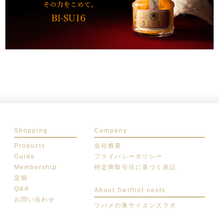
Shopping
Company
Products
会社概要
Guide
プライバシーポリシー
Membership
特定商取引法に基づく表記
定期
Q&A
About Swiftlet nests
お問い合わせ
ツバメの巣サイエンスラボ