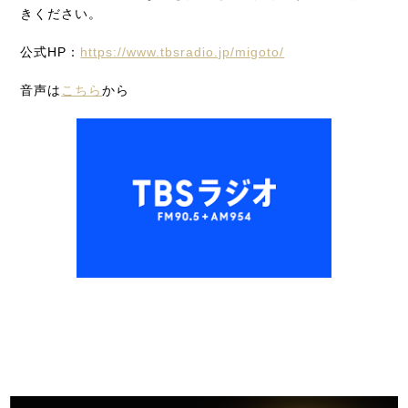
きください。
公式HP：
https://www.tbsradio.jp/migoto/
音声は
こちら
から