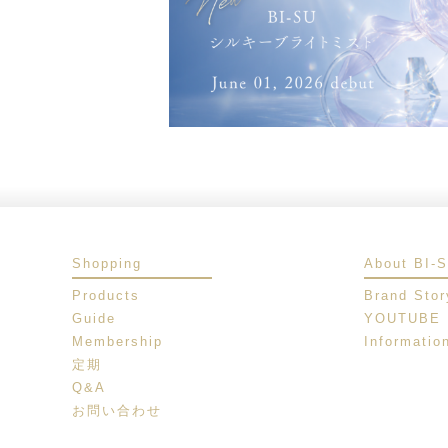
Shopping
About BI-
Products
Brand Stor
Guide
YOUTUBE
Membership
Informatio
定期
Q&A
お問い合わせ