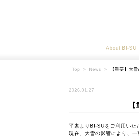
About BI-SU
Top
>
News
>
【重要】大雪
2026.01.27
【
平素よりBI-SUをご利用い
現在、大雪の影響により、一