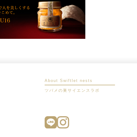
About Swiftlet nests
ツバメの巣サイエンスラボ