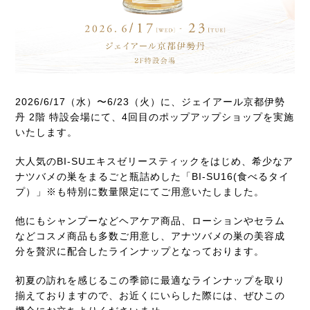
2026/6/17（水）〜6/23（火）に、ジェイアール京都伊勢
丹 2階 特設会場にて、4回目のポップアップショップを実施
いたします。
大人気のBI-SUエキスゼリースティックをはじめ、希少なア
ナツバメの巣をまるごと瓶詰めした「BI-SU16(食べるタイ
プ）」※も特別に数量限定にてご用意いたしました。
他にもシャンプーなどヘアケア商品、ローションやセラム
などコスメ商品も多数ご用意し、アナツバメの巣の美容成
分を贅沢に配合したラインナップとなっております。
初夏の訪れを感じるこの季節に最適なラインナップを取り
揃えておりますので、お近くにいらした際には、ぜひこの