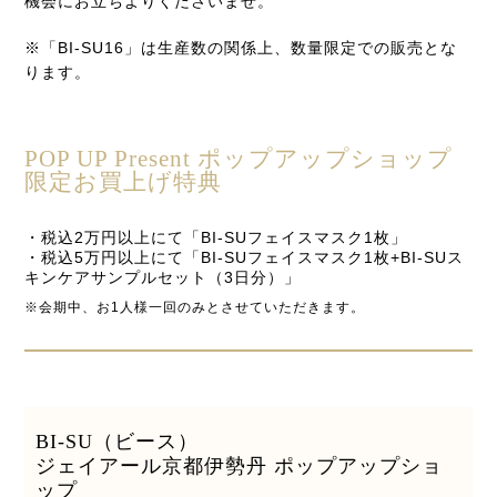
機会にお立ちよりくださいませ。
※「BI-SU16」は生産数の関係上、数量限定での販売とな
ります。
POP UP Present ポップアップショップ
限定お買上げ特典
・税込2万円以上にて「BI-SUフェイスマスク1枚」
・税込5万円以上にて「BI-SUフェイスマスク1枚+BI-SUス
キンケアサンプルセット（3日分）」
※会期中、お1人様一回のみとさせていただきます。
BI-SU（ビース）
ジェイアール京都伊勢丹 ポップアップショ
ップ