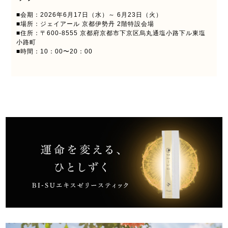
■会期：2026年6月17日（水）～ 6月23日（火）
■場所：ジェイアール 京都伊勢丹 2階特設会場
■住所：〒600-8555 京都府京都市下京区烏丸通塩小路下ル東塩
小路町
■時間：10：00〜20：00