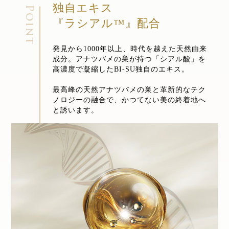
独自エキス
『ラシアル™』配合
発見から1000年以上、時代を越えた天然由来
成分。アナツバメの巣が持つ「シアル酸」を
高濃度で凝縮したBI-SU独自のエキス。
最高峰の天然アナツバメの巣と革新的なテク
ノロジーの融合で、かつてない美の終着地へ
と誘います。