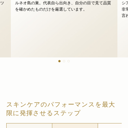
ナツ
ルネオ島の巣。代表自ら出向き、自分の目で見て品質
シ
。
を確かめたものだけを厳選しています。
非
言
スキンケアのパフォーマンスを最大
限に発揮させるステップ