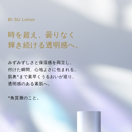
BI-SU Lotion
時を超え、曇りなく
輝き続ける透明感へ。
みずみずしさと保湿感を両立し、
付けた瞬間、心地よさに包まれる。
肌奥*まで素早くうるおいが巡り、
透明感のある素肌へ。
*角質層のこと。