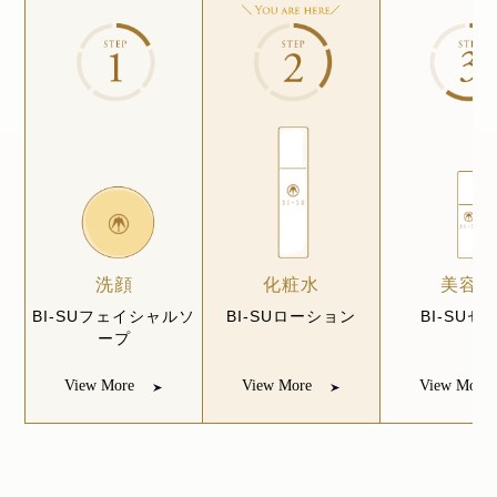
洗顔
化粧水
美容
BI-SUフェイシャルソ
BI-SUローション
BI-SUセ
ープ
View More
View More
View More