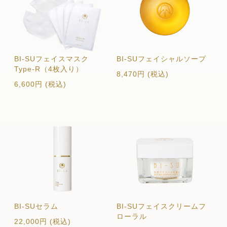
BI-SUフェイスマスク
BI-SUフェイシャルソープ
Type-R（4枚入り）
8,470
円 (税込)
6,600
円 (税込)
BI-SUセラム
BI-SUフェイスクリームフ
ローラル
22,000
円 (税込)