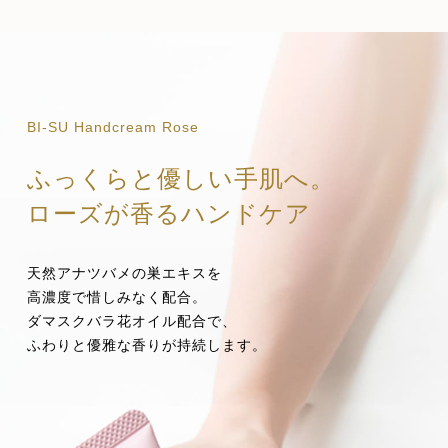
BI-SU Handcream Rose
ふっくらと優しい手肌へ。
ローズが香るハンドケア
天然アナツバメの巣エキスを
高濃度で惜しみなく配合。
ダマスクバラ花オイル配合で、
ふわりと優雅な香りが持続します。