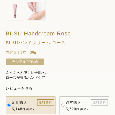
BI-SU Handcream Rose
BI-SUハンドクリーム ローズ
内容量
|
1本＝30g
ラシアル™*配合
ふっくらと優しい手肌へ。
ローズが香るハンドケア
レビューを見る
定期購入
通常購入
送料無料
送料無料
5,148
5,720
円 (税込)
円 (税込)