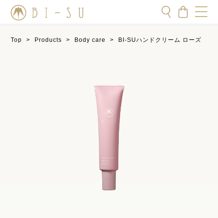
Top
>
Products
>
Body care
>
BI-SUハンドクリーム ローズ