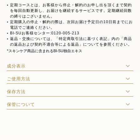
定期コースとは、お客様から停止・解約のお申し出を頂くまで契約
を毎回自動更新し、お届けを継続するサービスです。定期継続回数
の縛りはございません。
定期購入の停止・解約の際は、次回お届け予定日の10日前までにお
電話でご連絡ください。
BI-SUお客様センター:0120-005-213
返品・交換については、「特定商取引法に基づく表記」内の「商品
の返品および契約不適合等による返品」についてを参照ください。
*スキンケア商品に含まれるBI-SU独自エキス
成分表示
ご使用方法
保存方法
保管について