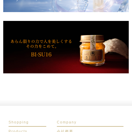
Shopping
Company
Products
会社概要