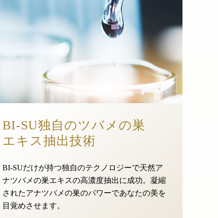
BI-SU独自のツバメの巣
エキス抽出技術
BI-SUだけが持つ独自のテクノロジーで天然ア
ナツバメの巣エキスの高濃度抽出に成功。凝縮
されたアナツバメの巣のパワーであなたの美を
目覚めさせます。