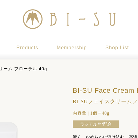
Products
Membership
Shop List
リーム フローラル 40g
BI-SU Face Cream F
BI-SUフェイスクリーム
内容量
|
1個＝40g
ラシアル™*配合
濃く、なめらかに溶け込む。高濃