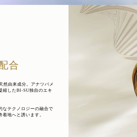
配合
た天然由来成分。アナツバメ
縮したBI-SU独自のエキ
的なテクノロジーの融合で
終着地へと誘います。