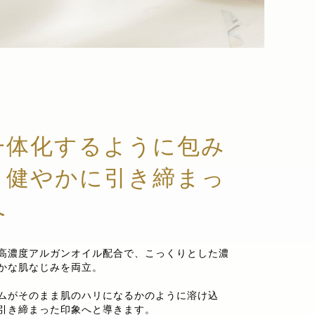
一体化するように包み
、健やかに引き締まっ
へ
高濃度アルガンオイル配合で、こっくりとした濃
かな肌なじみを両立。
ムがそのまま肌のハリになるかのように溶け込
引き締まった印象へと導きます。