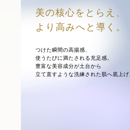
美の核心をとらえ、
より高みへと導く。
つけた瞬間の高揚感、
使うたびに満たされる充足感。
豊富な美容成分が土台から
立て直すような洗練された肌へ底上げ