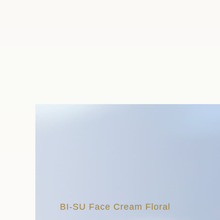
BI-SU Face Cream Floral