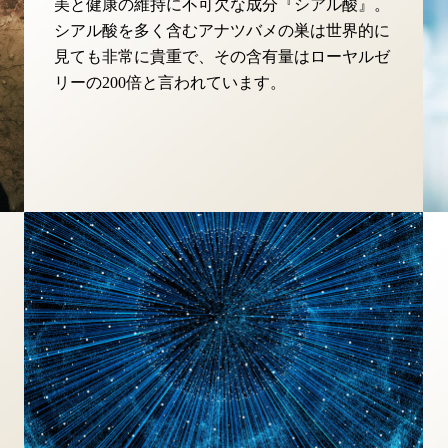
美と健康の維持に不可欠な成分『シアル酸』。
シアル酸を多く含むアナツバメの巣は世界的に
見ても非常に貴重で、その含有量はローヤルゼ
リーの200倍と言われています。