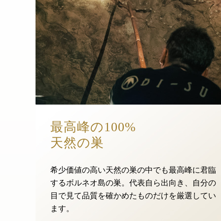
最高峰の100%
天然の巣
希少価値の高い天然の巣の中でも最高峰に君臨
するボルネオ島の巣。代表自ら出向き、自分の
目で見て品質を確かめたものだけを厳選してい
ます。