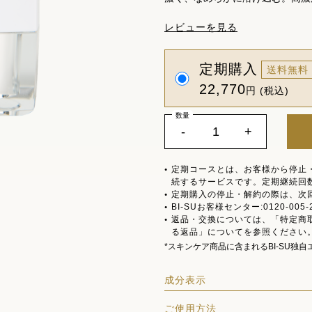
レビューを見る
定期購入
送料無料
22,770
円 (税込)
数量
-
+
定期コースとは、お客様から停止
続するサービスです。定期継続回
定期購入の停止・解約の際は、次
BI-SUお客様センター:0120-005-
返品・交換については、「特定商
る返品」についてを参照ください
*スキンケア商品に含まれるBI-SU独自
成分表示
ご使用方法