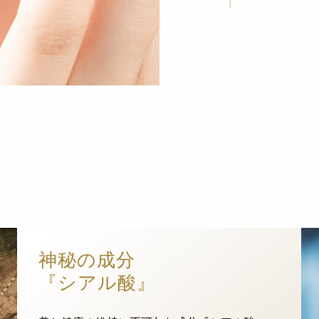
神秘の成分
『シアル酸』